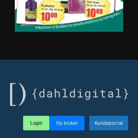
Kundeportal
Login
Ny bruker