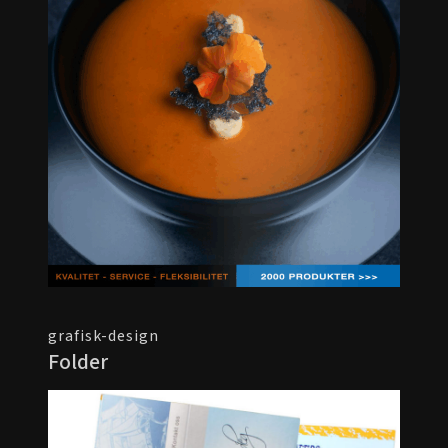
grafisk-design
Folder