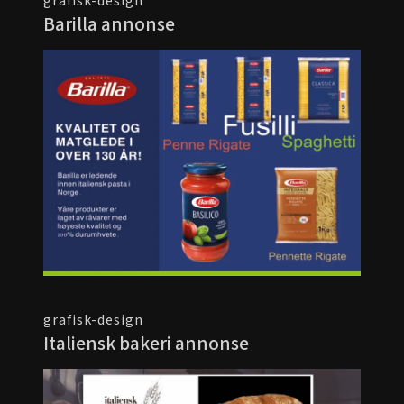
grafisk-design
Barilla annonse
grafisk-design
Italiensk bakeri annonse