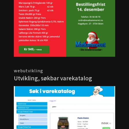
webutvikling
Utvikling, søkbar varekatalog