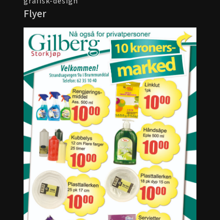
grafisk-design
Flyer