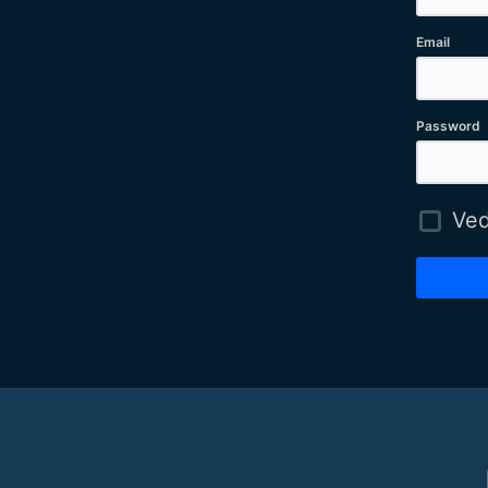
Email
Password
Ved