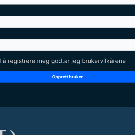
 å registrere meg godtar jeg brukervilkårene
Opprett bruker